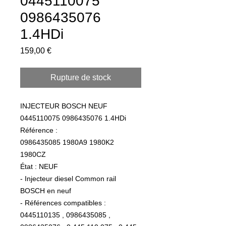
0445110075
0986435076
1.4HDi
Prix
159,00 €
Rupture de stock
INJECTEUR BOSCH NEUF
0445110075 0986435076 1.4HDi
Référence :
0986435085 1980A9 1980K2
1980CZ
État : NEUF
- Injecteur diesel Common rail
BOSCH en neuf
- Références compatibles :
0445110135 , 0986435085 ,