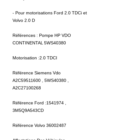
- Pour motorisations Ford 2.0 TDCi et 
Volvo 2.0 D

Références : Pompe HP VDO 
CONTINENTAL 5WS40380

Motorisation :2.0 TDCI

Référence Siemens Vdo 
A2C59511600 , 5WS40380 , 
A2C27100268

Référence Ford :1541974 , 
3M5Q9A543CD

Référence Volvo 36002487
