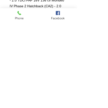
- 2.0 TDCi FAP 16V 136 cv Mondeo 
IV Phase 2 Hatchback (CA2) - 2.0 
TDCi FAP 16V Powershift (boîte 
pilotée) 136 cv

Phone
Facebook
Mondeo IV SW (CA2) - 2.0 TDCi FAP 
140cv

Mondeo IV SW (CA2) - 2.0 TDCi FAP 
136 cv

Mondeo IV SW (CA2) - 2.0 TDCi FAP 
Powershift (boîte pilotée)136 cv

Mondeo IV SW (CA2) - 2.0 TDCi FAP 
Powershift (boîte pilotée) 140 cv 

Mondeo IV SW (CA2) - 2.0 TDCi FAP 
140 cv 

S-Max - 2.0 TDCi 16V 140cv

S-Max - 2.0 TDCi 16V 140 cv

S-Max - 2.0 TDCi FAP 16V 140 cv

S-Max - 2.0 TDCi FAP 16V 140 cv
