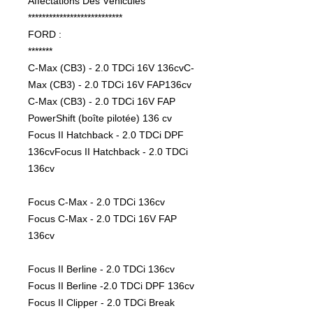
Affectations Des Véhicules

***************************

FORD :

*******

C-Max (CB3) - 2.0 TDCi 16V 136cvC-
Max (CB3) - 2.0 TDCi 16V FAP136cv

C-Max (CB3) - 2.0 TDCi 16V FAP 
PowerShift (boîte pilotée) 136 cv 
Focus II Hatchback - 2.0 TDCi DPF 
136cvFocus II Hatchback - 2.0 TDCi 
136cv

Focus C-Max - 2.0 TDCi 136cv

Focus C-Max - 2.0 TDCi 16V FAP 
136cv

Focus II Berline - 2.0 TDCi 136cv

Focus II Berline -2.0 TDCi DPF 136cv

Focus II Clipper - 2.0 TDCi Break 